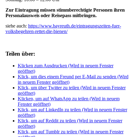
Zur Eintragung müssen stimmberechtigte Personen ihren
Personalausweis oder Reisepass mitbringen.
siehe auch:
https://www.bayreuth.de/eintragungszeiten-fuer-
volksbegehren-rettet-die-bienen/
Teilen über:
Klicken zum Ausdrucken (Wird in neuem Fenster
geöffnet)
Klick, um dies einem Freund per E-Mail zu senden (Wird
in neuem Fenster geöffnet)
Klick, um über Twitter zu teilen (Wird in neuem Fenster
geöffnet)
Klicken, um auf WhatsApp zu teilen (Wird in neuem
Fenster geöffnet)
Klick, um auf LinkedIn zu teilen (Wird in neuem Fenster
geöffnet)
Klick, um auf Reddit zu teilen (Wird in neuem Fenster
geöffnet)
Klick, um auf Tumblr zu teilen (Wird in neuem Fenster