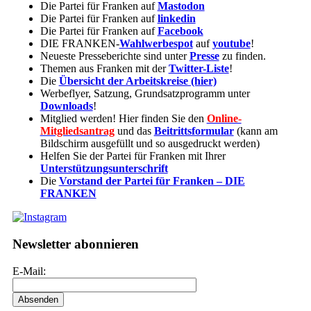
Die Partei für Franken auf
Mastodon
Die Partei für Franken auf
linkedin
Die Partei für Franken auf
Facebook
DIE FRANKEN-
Wahlwerbespot
auf
youtube
!
Neueste Presseberichte sind unter
Presse
zu finden.
Themen aus Franken mit der
Twitter-Liste
!
Die
Übersicht der Arbeitskreise (hier)
Werbeflyer, Satzung, Grundsatzprogramm unter
Downloads
!
Mitglied werden! Hier finden Sie den
Online-
Mitgliedsantrag
und das
Beitrittsformular
(kann am
Bildschirm ausgefüllt und so ausgedruckt werden)
Helfen Sie der Partei für Franken mit Ihrer
Unterstützungsunterschrift
Die
Vorstand der Partei für Franken – DIE
FRANKEN
Newsletter abonnieren
E-Mail: